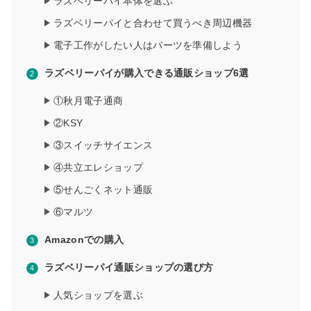
ラズベリーパイ本体を選ぶ
ラズベリーパイと合わせて買うべき周辺機器
電子工作がしたい人はパーツを準備しよう
ラズベリーパイが購入できる通販ショップ6選
①秋月電子通商
②KSY
③スイッチサイエンス
④共立エレショップ
⑤せんごくネット通販
⑥マルツ
Amazonでの購入
ラズベリーパイ通販ショップの選び方
人気ショップを選ぶ