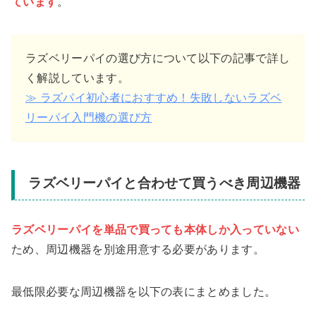
ています
。
ラズベリーパイの選び方
について以下の記事で詳し
く解説しています。
≫ ラズパイ初心者におすすめ！失敗しないラズベ
リーパイ入門機の選び方
ラズベリーパイと合わせて買うべき周辺機器
ラズベリーパイを単品で買っても
本体しか入っていない
ため、
周辺機器
を別途用意する必要があります。
最低限必要な周辺機器
を以下の表にまとめました。