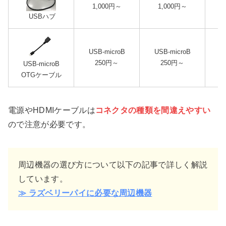
1,000円
～
1,000円
～
USBハブ
USB-microB
USB-microB
250円
～
250円
～
USB-microB
OTGケーブル
電源やHDMIケーブルは
コネクタの種類を間違えやすい
ので注意が必要です。
周辺機器の選び方について以下の記事で詳しく解説
しています。
≫ ラズベリーパイに必要な周辺機器