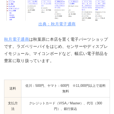
出典：秋月電子通商
秋月電子通商
は秋葉原に本店を置く電子パーツショップ
です。ラズベリーパイをはじめ、センサーやディスプレ
イモジュール、マイコンボードなど、幅広い電子部品を
豊富に取り扱っています。
佐川：500円
、
ヤマト：600円
※11,000円以上で送料
送料
無料
支払方
クレジットカード（VISA／Master）、代引（300
法
円）、銀行振込