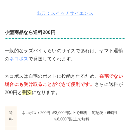
出典：スイッチサイエンス
小型商品なら送料200円
一般的なラズパイくらいのサイズであれば、ヤマト運輸
の
ネコポス
で発送してくれます。
ネコポスは
自宅のポストに投函される
ため、
在宅でない
場合にも受け取ることができて便利です。
さらに送料が
200円
と
割安
になります。
送
ネコポス：200円
※3,000円以上で無料
、宅配便：650円
料
※8,000円以上で無料