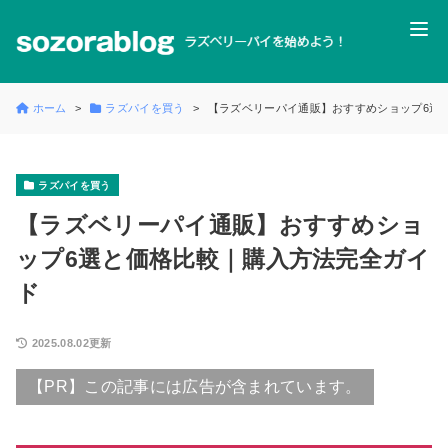
ホーム
ラズパイを買う
【ラズベリーパイ通販】おすすめショップ6選
ラズパイを買う
【ラズベリーパイ通販】おすすめショ
ップ6選と価格比較｜購入方法完全ガイ
ド
2025.08.02更新
【PR】この記事には広告が含まれています。