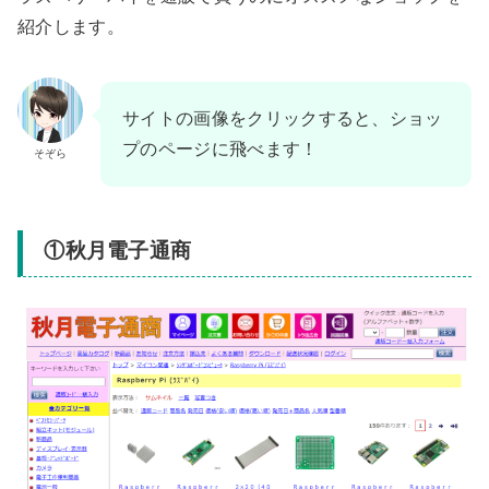
紹介します。
サイトの画像をクリックすると、ショッ
プのページに飛べます！
そぞら
①秋月電子通商